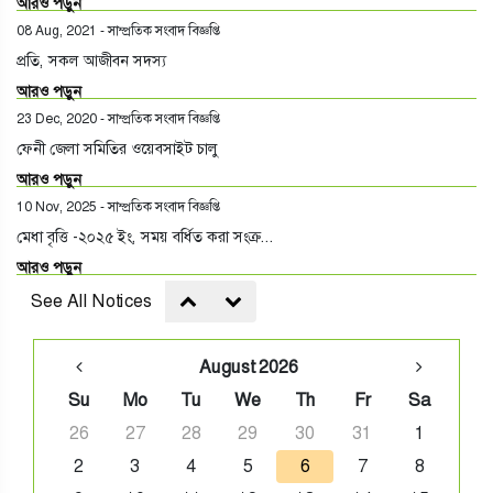
আরও পড়ুন
08 Aug, 2021
-
সাম্প্রতিক সংবাদ বিজ্ঞপ্তি
প্রতি, সকল আজীবন সদস্য
আরও পড়ুন
23 Dec, 2020
-
সাম্প্রতিক সংবাদ বিজ্ঞপ্তি
ফেনী জেলা সমিতির ওয়েবসাইট চালু
আরও পড়ুন
10 Nov, 2025
-
সাম্প্রতিক সংবাদ বিজ্ঞপ্তি
মেধা বৃত্তি -২০২৫ ইং, সময় বর্ধিত করা সংক্র...
আরও পড়ুন
See All Notices
August 2026
Su
Mo
Tu
We
Th
Fr
Sa
26
27
28
29
30
31
1
2
3
4
5
6
7
8