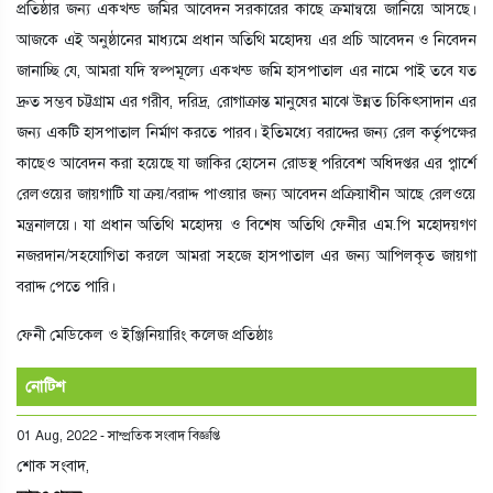
প্রতিষ্ঠার জন্য একখন্ড জমির আবেদন সরকারের কাছে ক্রমান্বয়ে জানিয়ে আসছে।
আজকে এই অনুষ্ঠানের মাধ্যমে প্রধান অতিথি মহোদয় এর প্রচি আবেদন ও নিবেদন
জানাচ্ছি যে, আমরা যদি স্বল্পমূল্যে একখন্ড জমি হাসপাতাল এর নামে পাই তবে যত
দ্রুত সম্ভব চট্টগ্রাম এর গরীব, দরিদ্র, রোগাক্রান্ত মানুষের মাঝে উন্নত চিকিৎসাদান এর
জন্য একটি হাসপাতাল নির্মাণ করতে পারব। ইতিমধ্যে বরাদ্দের জন্য রেল কর্তৃপক্ষের
কাছেও আবেদন করা হয়েছে যা জাকির হোসেন রোডস্থ পরিবেশ অধিদপ্তর এর প্বার্শে
রেলওয়ের জায়গাটি যা ক্রয়/বরাদ্দ পাওয়ার জন্য আবেদন প্রক্রিয়াধীন আছে রেলওয়ে
মন্ত্রনালয়ে। যা প্রধান অতিথি মহোদয় ও বিশেষ অতিথি ফেনীর এম.পি মহোদয়গণ
নজরদান/সহযোগিতা করলে আমরা সহজে হাসপাতাল এর জন্য আপিলকৃত জায়গা
বরাদ্দ পেতে পারি।
ফেনী মেডিকেল ও ইঞ্জিনিয়ারিং কলেজ প্রতিষ্ঠাঃ
নোটিশ
01 Aug, 2022
-
সাম্প্রতিক সংবাদ বিজ্ঞপ্তি
শোক সংবাদ,